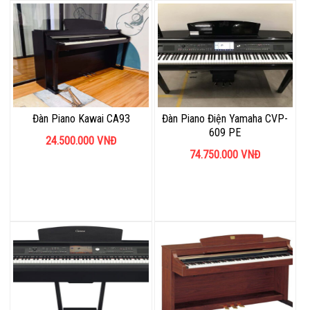
Đàn Piano Kawai CA93
Đàn Piano Điện Yamaha CVP-
609 PE
24.500.000
VNĐ
74.750.000
VNĐ