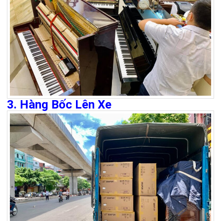
3. Hàng Bốc Lên Xe