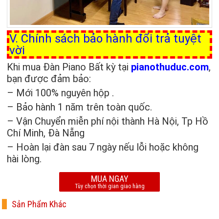
V. Chính sách bảo hành đổi trả tuyệt
vời
Khi mua Đàn Piano Bất kỳ tại
pianothuduc.com
,
bạn được đảm bảo:
– Mới 100% nguyên hộp .
– Bảo hành 1 năm trên toàn quốc.
– Vận Chuyển miễn phí nội thành Hà Nội, Tp Hồ
Chí Minh, Đà Nẵng
– Hoàn lại đàn sau 7 ngày nếu lỗi hoặc không
hài lòng.
MUA NGAY
Tùy chọn thời gian giao hàng
Sản Phẩm Khác