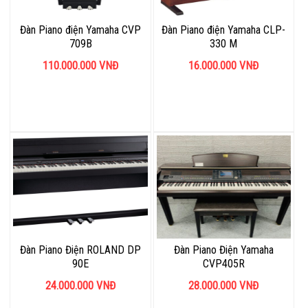
Đàn Piano điện Yamaha CVP
Đàn Piano điện Yamaha CLP-
709B
330 M
110.000.000
VNĐ
16.000.000
VNĐ
Đàn Piano Điện ROLAND DP
Đàn Piano Điện Yamaha
90E
CVP405R
24.000.000
VNĐ
28.000.000
VNĐ