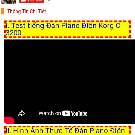
Thông Tin Chi Tiết
I. Test tiếng Đàn Piano Điện Korg C-
3200
II. Hình Ảnh Thực Tế Đàn Piano Điện