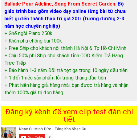
Ballade Pour Adeline, Song From Secret Garden.
Bộ
giáo trình bao gồm video dạy online từng bài từ chưa
biết gì đến thành thạo trị giá 20tr (tương đương 2-3
năm học chuyên nghiệp)
+ Ghế ngồi Piano 250k
+ Khăn phụ chống bụi 100k
+ Free Ship cho khách nội thành Hà Nội & Tp Hồ Chí Minh
+ Chịu 50% phí Ship cho khách tỉnh COD Kiểm Trả Hàng
Trực Tiếp
+ Bảo hành 1-3 năm Đổi trả tẹt ga trong 10 ngày đầu tiên
+ 1 đổi 1 nếu sản phẩm lỗi trong tháng đầu tiên
+ Phát hiện hàng giả, hàng nhái, bạn được trả hàng và nhận
thêm 100% giá trị đơn hàng
Đăng ký kênh để xem clip test đàn chi
tiết