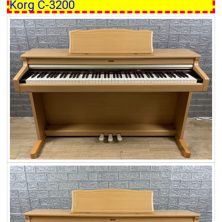
Korg C-3200