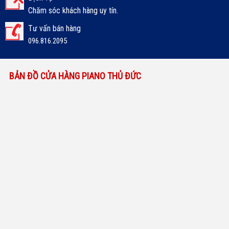
Chăm sóc khách hàng uy tín.
Tư vấn bán hàng
096.816.2095
BẢN ĐỒ CỬA HÀNG PIANO THỦ ĐỨC