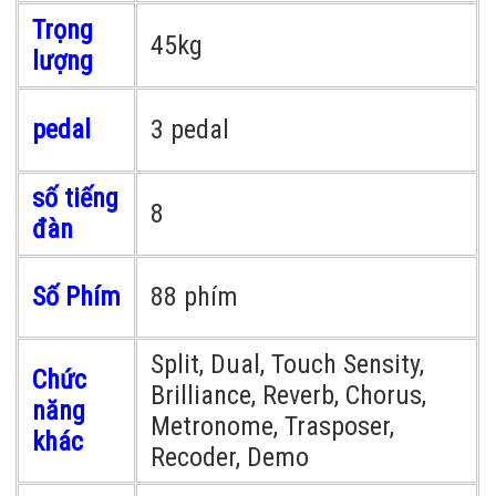
Trọng
45kg
lượng
pedal
3 pedal
số tiếng
8
đàn
Số Phím
88 phím
Split, Dual, Touch Sensity,
Chức
Brilliance, Reverb, Chorus,
năng
Metronome, Trasposer,
khác
Recoder, Demo