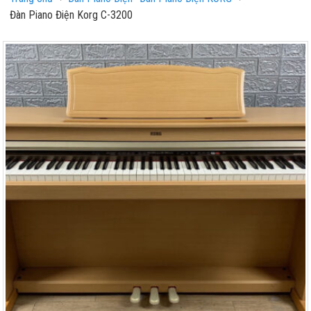
Đàn Piano Điện Korg C-3200