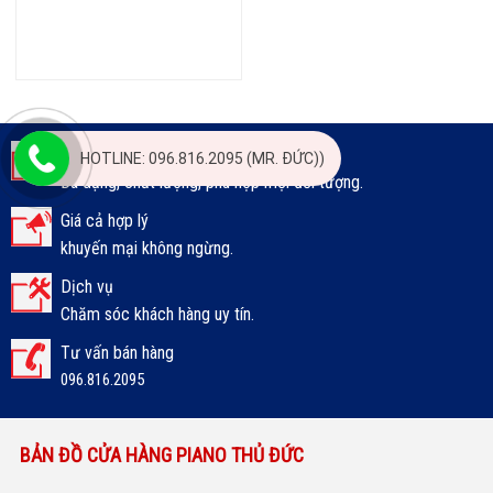
Sản phẩm
HOTLINE: 096.816.2095 (MR. ĐỨC))
Đa dạng, chất lượng, phù hợp mọi đối tượng.
Giá cả hợp lý
khuyến mại không ngừng.
Dịch vụ
Chăm sóc khách hàng uy tín.
Tư vấn bán hàng
096.816.2095
BẢN ĐỒ CỬA HÀNG PIANO THỦ ĐỨC