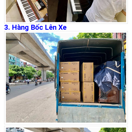
3. Hàng Bốc Lên Xe