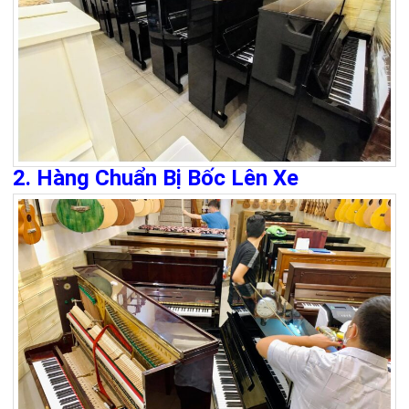
2. Hàng Chuẩn Bị Bốc Lên Xe