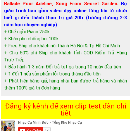
Ballade Pour Adeline, Song From Secret Garden.
Bộ
giáo trình bao gồm video dạy online từng bài từ chưa
biết gì đến thành thạo trị giá 20tr (tương đương 2-3
năm học chuyên nghiệp)
+ Ghế ngồi Piano 250k
+ Khăn phụ chống bụi 100k
+ Free Ship cho khách nội thành Hà Nội & Tp Hồ Chí Minh
+ Chịu 50% phí Ship cho khách tỉnh COD Kiểm Trả Hàng
Trực Tiếp
+ Bảo hành 1-3 năm Đổi trả tẹt ga trong 10 ngày đầu tiên
+ 1 đổi 1 nếu sản phẩm lỗi trong tháng đầu tiên
+ Phát hiện hàng giả, hàng nhái, bạn được trả hàng và nhận
thêm 100% giá trị đơn hàng
Đăng ký kênh để xem clip test đàn chi
tiết