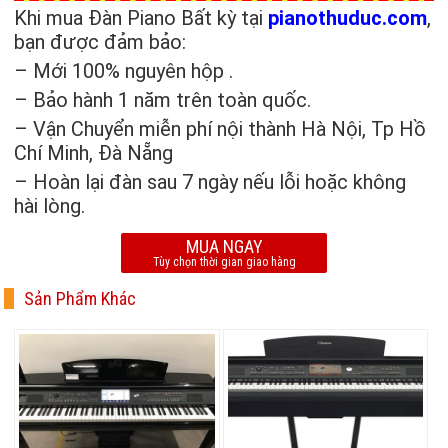
Khi mua Đàn Piano Bất kỳ tại
pianothuduc.com
,
bạn được đảm bảo:
– Mới 100% nguyên hộp .
– Bảo hành 1 năm trên toàn quốc.
– Vận Chuyển miễn phí nội thành Hà Nội, Tp Hồ
Chí Minh, Đà Nẵng
– Hoàn lại đàn sau 7 ngày nếu lỗi hoặc không
hài lòng.
MUA NGAY
Tùy chọn thời gian giao hàng
Sản Phẩm Khác