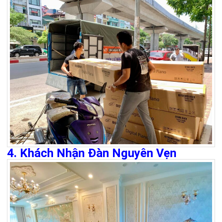
4. Khách Nhận Đàn Nguyên Vẹn