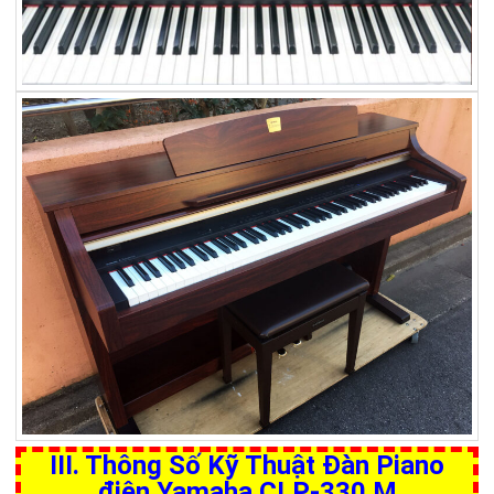
III. Thông Số Kỹ Thuật Đàn Piano
điện Yamaha CLP-330 M