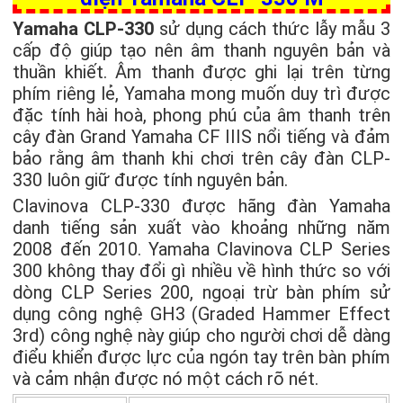
Yamaha CLP-330
sử dụng cách thức lẫy mẫu 3
cấp độ giúp tạo nên âm thanh nguyên bản và
thuần khiết. Âm thanh được ghi lại trên từng
phím riêng lẻ, Yamaha mong muốn duy trì được
đặc tính hài hoà, phong phú của âm thanh trên
cây đàn Grand Yamaha CF IIIS nổi tiếng và đảm
bảo rằng âm thanh khi chơi trên cây đàn CLP-
330 luôn giữ được tính nguyên bản.
Clavinova CLP-330 được hãng đàn Yamaha
danh tiếng sản xuất vào khoảng những năm
2008 đến 2010. Yamaha Clavinova CLP Series
300 không thay đổi gì nhiều về hình thức so với
dòng CLP Series 200, ngoại trừ bàn phím sử
dụng công nghệ GH3 (Graded Hammer Effect
3rd) công nghệ này giúp cho người chơi dễ dàng
điểu khiển được lực của ngón tay trên bàn phím
và cảm nhận được nó một cách rõ nét.