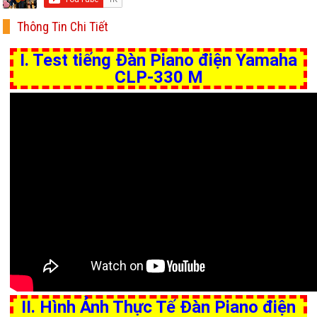
Thông Tin Chi Tiết
I. Test tiếng Đàn Piano điện Yamaha
CLP-330 M
II. Hình Ảnh Thực Tế Đàn Piano điện