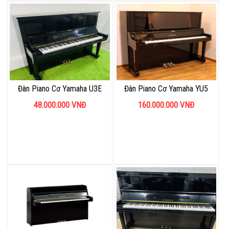
Đàn Piano Cơ Yamaha U3E
Đàn Piano Cơ Yamaha YU5
48.000.000
VNĐ
160.000.000
VNĐ