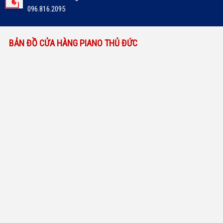
096.816.2095
BẢN ĐỒ CỬA HÀNG PIANO THỦ ĐỨC