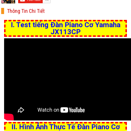
Thông Tin Chi Tiết
I. Test tiếng Đàn Piano Cơ Yamaha
JX113CP
II. Hình Ảnh Thực Tế Đàn Piano Cơ