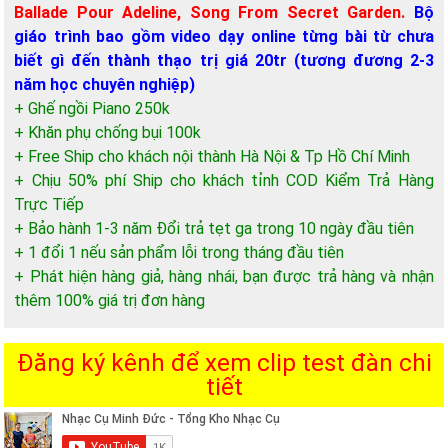
Ballade Pour Adeline, Song From Secret Garden.
Bộ
giáo trình bao gồm video dạy online từng bài từ chưa
biết gì đến thành thạo trị giá 20tr (tương đương 2-3
năm học chuyên nghiệp)
+ Ghế ngồi Piano 250k
+ Khăn phụ chống bụi 100k
+ Free Ship cho khách nội thành Hà Nội & Tp Hồ Chí Minh
+ Chịu 50% phí Ship cho khách tỉnh COD Kiểm Trả Hàng
Trực Tiếp
+ Bảo hành 1-3 năm Đổi trả tẹt ga trong 10 ngày đầu tiên
+ 1 đổi 1 nếu sản phẩm lỗi trong tháng đầu tiên
+ Phát hiện hàng giả, hàng nhái, bạn được trả hàng và nhận
thêm 100% giá trị đơn hàng
Đăng ký kênh để xem clip test đàn chi
tiết