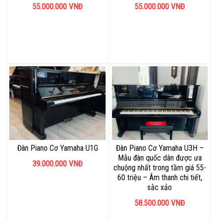
55.000.000
VNĐ
55.000.000
VNĐ
Đàn Piano Cơ Yamaha U1G
Đàn Piano Cơ Yamaha U3H –
Mẫu đàn quốc dân được ưa
39.000.000
VNĐ
chuộng nhất trong tầm giá 55-
60 triệu – Âm thanh chi tiết,
sắc xảo
58.500.000
VNĐ