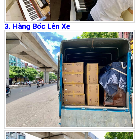
3. Hàng Bốc Lên Xe