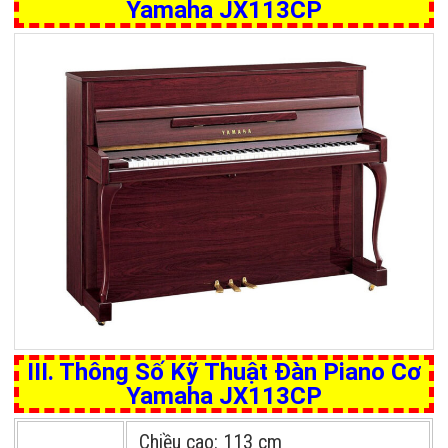
Yamaha JX113CP
III. Thông Số Kỹ Thuật Đàn Piano Cơ
Yamaha JX113CP
Chiều cao:
113 cm