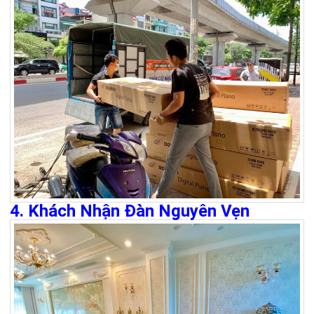
4. Khách Nhận Đàn Nguyên Vẹn