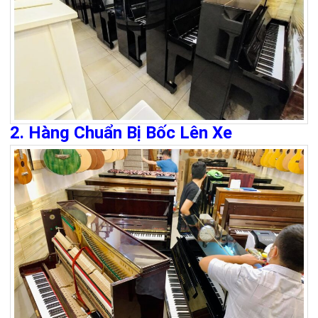
2. Hàng Chuẩn Bị Bốc Lên Xe