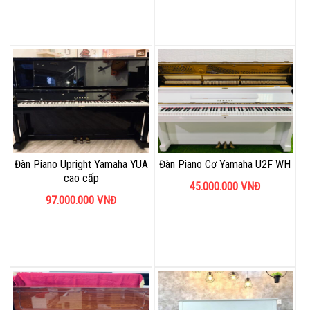
Đàn Piano Upright Yamaha YUA
Đàn Piano Cơ Yamaha U2F WH
cao cấp
45.000.000
VNĐ
97.000.000
VNĐ