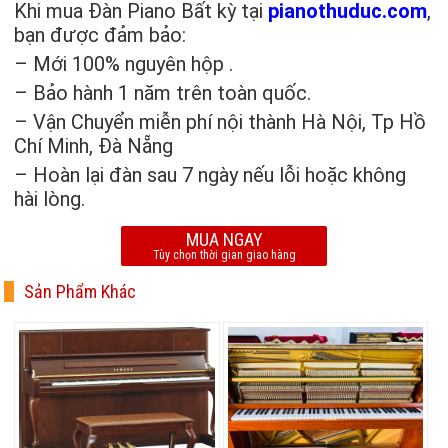
Khi mua Đàn Piano Bất kỳ tại
pianothuduc.com
,
bạn được đảm bảo:
– Mới 100% nguyên hộp .
– Bảo hành 1 năm trên toàn quốc.
– Vận Chuyển miễn phí nội thành Hà Nội, Tp Hồ
Chí Minh, Đà Nẵng
– Hoàn lại đàn sau 7 ngày nếu lỗi hoặc không
hài lòng.
MUA NGAY
Tùy chọn thời gian giao hàng
Sản Phẩm Khác