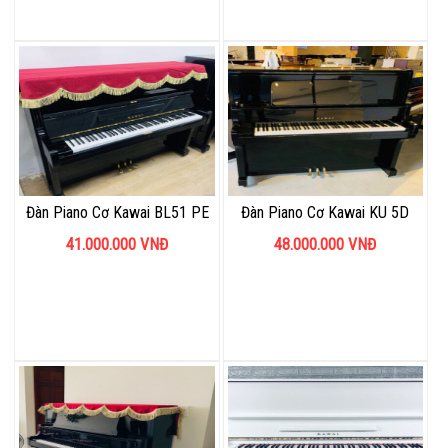
Đàn Piano Cơ Kawai BL51 PE
Đàn Piano Cơ Kawai KU 5D
41.000.000
VNĐ
48.000.000
VNĐ