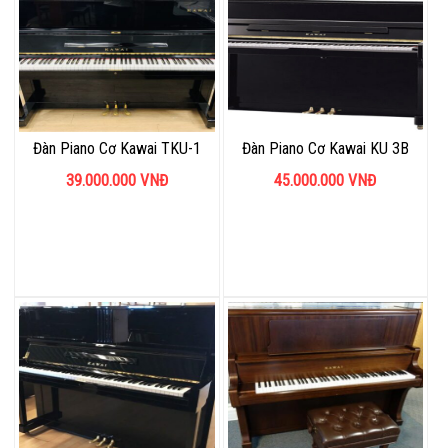
Đàn Piano Cơ Kawai TKU-1
Đàn Piano Cơ Kawai KU 3B
39.000.000
VNĐ
45.000.000
VNĐ