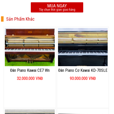
MUA NGAY
Tùy chọn thời gian giao hàng
Sản Phẩm Khác
Đàn Piano Kawai CE7 Wn
Đàn Piano Cơ Kawai KD-70SLE
32.000.000
VNĐ
93.000.000
VNĐ