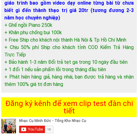
giáo trình bao gồm video dạy online từng bài từ chưa
biết gì đến thành thạo trị giá 20tr (tương đương 2-3
năm học chuyên nghiệp)
+ Ghế ngồi Piano 250k
+ Khăn phụ chống bụi 100k
+ Free Ship cho khách nội thành Hà Nội & Tp Hồ Chí Minh
+ Chịu 50% phí Ship cho khách tỉnh COD Kiểm Trả Hàng
Trực Tiếp
+ Bảo hành 1-3 năm Đổi trả tẹt ga trong 10 ngày đầu tiên
+ 1 đổi 1 nếu sản phẩm lỗi trong tháng đầu tiên
+ Phát hiện hàng giả, hàng nhái, bạn được trả hàng và nhận
thêm 100% giá trị đơn hàng
Đăng ký kênh để xem clip test đàn chi
tiết