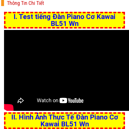
Thông Tin Chi Tiết
I. Test tiếng Đàn Piano Cơ Kawai
BL51 Wn
II. Hình Ảnh Thực Tế Đàn Piano Cơ
Kawai BL51 Wn